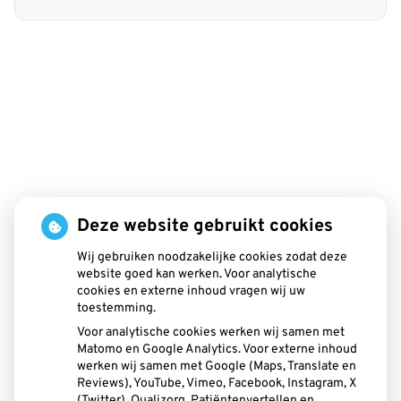
Deze website gebruikt cookies
Wij gebruiken noodzakelijke cookies zodat deze
website goed kan werken. Voor analytische
cookies en externe inhoud vragen wij uw
toestemming.
Voor analytische cookies werken wij samen met
Matomo en Google Analytics. Voor externe inhoud
Beldent
is 1 keer
werken wij samen met Google (Maps, Translate en
Reviews), YouTube, Vimeo, Facebook, Instagram, X
gewaardeerd en heeft
(Twitter), Qualizorg, Patiëntenvertellen en