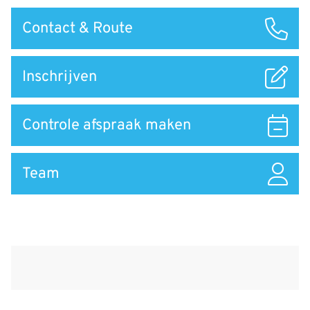
Snel
Contact & Route
naar
Inschrijven
Controle afspraak maken
Team
Nieuws