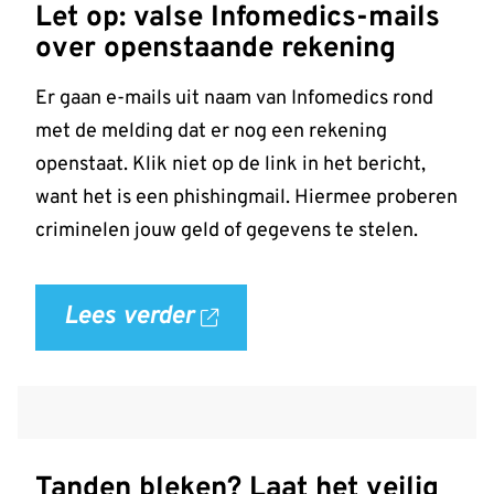
Let op: valse Infomedics-mails
over openstaande rekening
Er gaan e-mails uit naam van Infomedics rond
met de melding dat er nog een rekening
openstaat. Klik niet op de link in het bericht,
want het is een phishingmail. Hiermee proberen
criminelen jouw geld of gegevens te stelen.
Lees verder
over
'Let
op:
valse
Infomedics-
Tanden bleken? Laat het veilig
mails