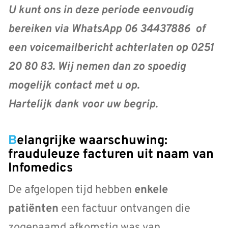
U kunt ons in deze periode eenvoudig
bereiken via
WhatsApp
06 34437886 of
een
voicemailbericht
achterlaten op 0251
20 80 83. Wij nemen dan zo spoedig
mogelijk contact met u op.
Hartelijk dank voor uw begrip.
Belangrijke waarschuwing:
frauduleuze facturen uit naam van
Infomedics
De afgelopen tijd hebben
enkele
patiënten
een factuur ontvangen die
zogenaamd afkomstig was van