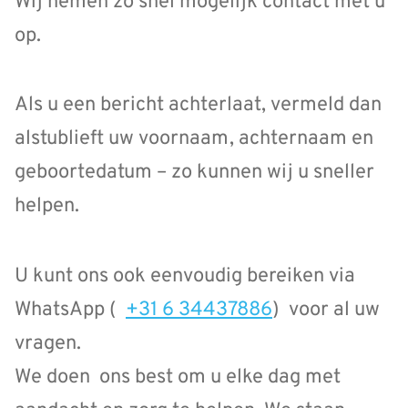
Wij nemen zo snel mogelijk contact met u
op.
Als u een bericht achterlaat, vermeld dan
alstublieft uw voornaam, achternaam en
geboortedatum – zo kunnen wij u sneller
helpen.
U kunt ons ook eenvoudig bereiken via
WhatsApp (
+31 6 34437886
) voor al uw
vragen.
We doen ons best om u elke dag met