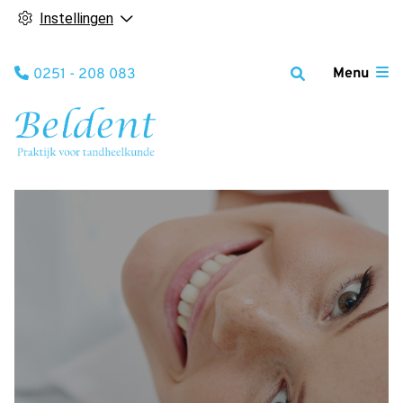
Instellingen
Tel:
Menu
0251 - 208 083