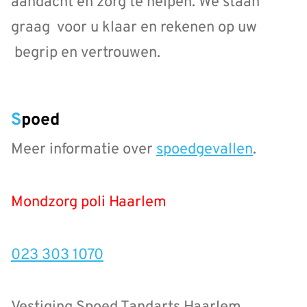
aandacht en zorg te helpen. We staan
graag voor u klaar en rekenen op uw
begrip en vertrouwen.
Spoed
Meer informatie over
spoedgevallen
.
Mondzorg poli Haarlem
023 303 1070