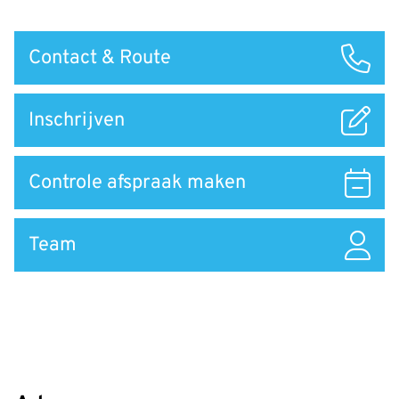
Snel
Contact & Route
naar
Inschrijven
Controle afspraak maken
Team