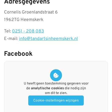
Adresgegevens
Cornelis Groenlandstraat 6
1962TG Heemskerk
Tel:
0251 - 208 083
E-mail:
info@tandartsinheemskerk.nl
Facebook
U heeft geen toestemming gegeven voor
de
analytische cookies
die nodig zijn
om dit te zien.
Cookie-instellingen wijzigen