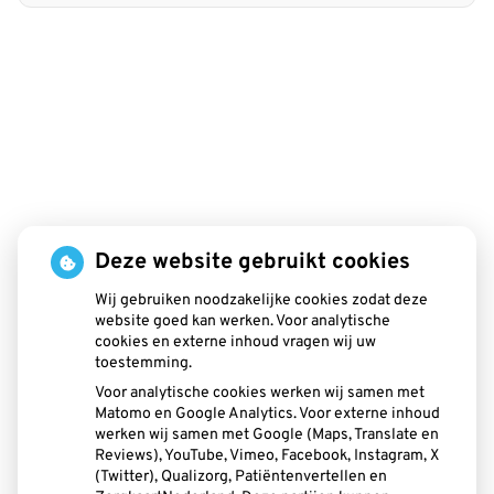
Deze website gebruikt cookies
Wij gebruiken noodzakelijke cookies zodat deze
website goed kan werken. Voor analytische
cookies en externe inhoud vragen wij uw
toestemming.
Voor analytische cookies werken wij samen met
Matomo en Google Analytics. Voor externe inhoud
Beldent
is 1 keer
werken wij samen met Google (Maps, Translate en
Reviews), YouTube, Vimeo, Facebook, Instagram, X
gewaardeerd en heeft
9
.8
(Twitter), Qualizorg, Patiëntenvertellen en