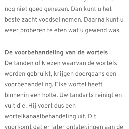
nog niet goed genezen. Dan kunt u het
beste zacht voedsel nemen. Daarna kunt u
weer proberen te eten wat u gewend was.
De voorbehandeling van de wortels
De tanden of kiezen waarvan de wortels
worden gebruikt, krijgen doorgaans een
voorbehandeling. Elke wortel heeft
binnenin een holte. Uw tandarts reinigt en
vult die. Hij voert dus een
wortelkanaalbehandeling uit. Dit
voorkomt dat er later ontstekingen aan de