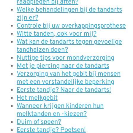
raadplegen bij aften?
Welke behandelingen bij de tandarts
zijn er?
Controle bij uw overkappingsprothese
Witte tanden, ook voor mij?
Wat kan de tandarts tegen gevoelige
tandhalzen doen?
Nuttige tips voor mondverzorging
Met je piercing naar de tandarts
Verzorging van het gebit bij mensen
met een verstandelijke beperking
Eerste tandje? Naar de tandarts!
Het melkgebit
Wanneer krijgen kinderen hun
melktanden en -kiezen?
Duim of speen?
Eerste tandje? Poetsen!