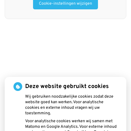
Cookie-instellingen wijzigen
Deze website gebruikt cookies
Wij gebruiken noodzakelijke cookies zodat deze
website goed kan werken. Voor analytische
cookies en externe inhoud vragen wij uw
toestemming.
Voor analytische cookies werken wij samen met
Matomo en Google Analytics. Voor externe inhoud
Beldent
is 1 keer