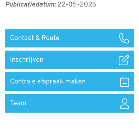
Publicatiedatum:
22-05-2026
Snel
Contact & Route
naar
Inschrijven
Controle afspraak maken
Team